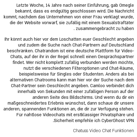
Letzte Woche, 14 Jahre nach seiner Einführung, gab Omegle
bekannt, dass es endgültig geschlossen wird. Die Nachricht
kommt, nachdem das Unternehmen von einer Frau verklagt wurde,
die der Website vorwarf, sie zufällig mit einem Sexualstraftäter
zusammengebracht zu haben .
Ihr könnt auch hier vor dem Loschatten euer Geschlecht angeben
und zudem die Suche nach Chat-Partnern auf Deutschland
beschränken. Chatrandom ist eine deutsche Plattform für Video-
Chats, auf der ihr in der Regel schnell einen Gesprächspartner
findet. Wer nicht komplett zufällig verbunden werden möchte,
nutzt die verschiedenen Filteroptionen und Chat-Räume,
beispielsweise für Singles oder Studenten. Anders als bei
alternativen Chatrooms kann man hier vor der Suche nach dem
Chat-Partner sein Geschlecht angeben. Camloo verbindet dich
innerhalb von Sekunden mit einer zufälligen Person auf der
anderen Seite des Bildschirms. Und wenn du dir ein
maßgeschneidertes Erlebnis wünschst, dann schaue dir unsere
anderen, spannenden Funktionen an, die dir zur Verfügung stehen.
Für nahtlose Videochats mit erstklassiger Privatsphäre und
Sicherheit empfehle ich CyberGhost VPN.
Chatuss Video Chat Funktionen