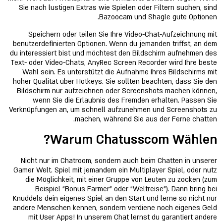
Sie nach lustigen Extras wie Spielen oder Filtern suchen, sind
Bazoocam und Shagle gute Optionen.
Speichern oder teilen Sie Ihre Video-Chat-Aufzeichnung mit
benutzerdefinierten Optionen. Wenn du jemanden triffst, an dem
du interessiert bist und möchtest den Bildschirm aufnehmen des
Text- oder Video-Chats, AnyRec Screen Recorder wird Ihre beste
Wahl sein. Es unterstützt die Aufnahme Ihres Bildschirms mit
hoher Qualität über Hotkeys. Sie sollten beachten, dass Sie den
Bildschirm nur aufzeichnen oder Screenshots machen können,
wenn Sie die Erlaubnis des Fremden erhalten. Passen Sie
Verknüpfungen an, um schnell aufzunehmen und Screenshots zu
machen, während Sie aus der Ferne chatten.
Warum Chatusscom Wählen?
Nicht nur im Chatroom, sondern auch beim Chatten in unserer
Gamer Welt. Spiel mit jemandem ein Multiplayer Spiel, oder nutz
die Möglichkeit, mit einer Gruppe von Leuten zu zocken (zum
Beispiel "Bonus Farmer" oder "Weltreise"). Dann bring bei
Knuddels dein eigenes Spiel an den Start und lerne so nicht nur
andere Menschen kennen, sondern verdiene noch eigenes Geld
mit User Apps! In unserem Chat lernst du garantiert andere