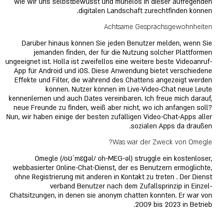
wie wir uns selbstbewusst und mühelos in dieser aufregenden
digitalen Landschaft zurechtfinden können.
Achtsame Gesprächsgewohnheiten
Darüber hinaus können Sie jeden Benutzer melden, wenn Sie
jemanden finden, der für die Nutzung solcher Plattformen
ungeeignet ist. Holla ist zweifellos eine weitere beste Videoanruf-
App für Android und iOS. Diese Anwendung bietet verschiedene
Effekte und Filter, die während des Chattens angezeigt werden
können. Nutzer können im Live-Video-Chat neue Leute
kennenlernen und auch Dates vereinbaren. Ich freue mich darauf,
neue Freunde zu finden, weiß aber nicht, wo ich anfangen soll?
Nun, wir haben einige der besten zufälligen Video-Chat-Apps aller
sozialen Apps da draußen.
Was war der Zweck von Omegle?
Omegle (/oʊˈmɛɡəl/ oh-MEG-əl) struggle ein kostenloser,
webbasierter Online-Chat-Dienst, der es Benutzern ermöglichte,
ohne Registrierung mit anderen in Kontakt zu treten . Der Dienst
verband Benutzer nach dem Zufallsprinzip in Einzel-
Chatsitzungen, in denen sie anonym chatten konnten. Er war von
2009 bis 2023 in Betrieb.