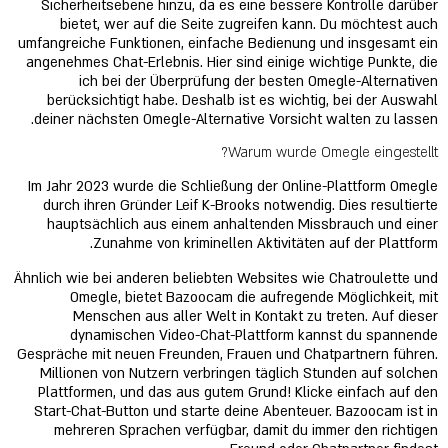
Sicherheitsebene hinzu, da es eine bessere Kontrolle darüber
bietet, wer auf die Seite zugreifen kann. Du möchtest auch
umfangreiche Funktionen, einfache Bedienung und insgesamt ein
angenehmes Chat-Erlebnis. Hier sind einige wichtige Punkte, die
ich bei der Überprüfung der besten Omegle-Alternativen
berücksichtigt habe. Deshalb ist es wichtig, bei der Auswahl
deiner nächsten Omegle-Alternative Vorsicht walten zu lassen.
Warum wurde Omegle eingestellt?
Im Jahr 2023 wurde die Schließung der Online-Plattform Omegle
durch ihren Gründer Leif K-Brooks notwendig. Dies resultierte
hauptsächlich aus einem anhaltenden Missbrauch und einer
Zunahme von kriminellen Aktivitäten auf der Plattform.
Ähnlich wie bei anderen beliebten Websites wie Chatroulette und
Omegle, bietet Bazoocam die aufregende Möglichkeit, mit
Menschen aus aller Welt in Kontakt zu treten. Auf dieser
dynamischen Video-Chat-Plattform kannst du spannende
Gespräche mit neuen Freunden, Frauen und Chatpartnern führen.
Millionen von Nutzern verbringen täglich Stunden auf solchen
Plattformen, und das aus gutem Grund! Klicke einfach auf den
Start-Chat-Button und starte deine Abenteuer. Bazoocam ist in
mehreren Sprachen verfügbar, damit du immer den richtigen