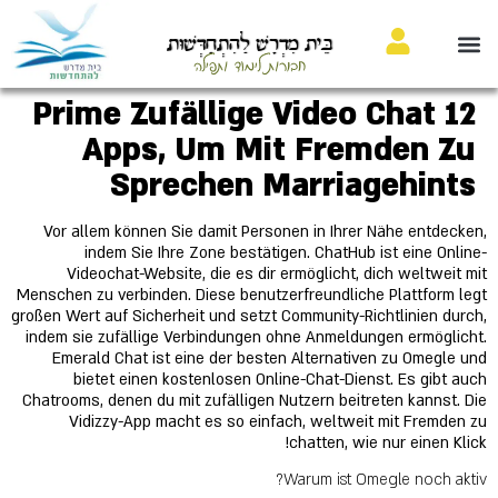
בֵּית מִדְרָשׁ לַהִתְחַדְּשׁוּת
חבורות לימוד ותפילה
12 Prime Zufällige Video Chat
Apps, Um Mit Fremden Zu
Sprechen Marriagehints
Vor allem können Sie damit Personen in Ihrer Nähe entdecken,
indem Sie Ihre Zone bestätigen. ChatHub ist eine Online-
Videochat-Website, die es dir ermöglicht, dich weltweit mit
Menschen zu verbinden. Diese benutzerfreundliche Plattform legt
großen Wert auf Sicherheit und setzt Community-Richtlinien durch,
indem sie zufällige Verbindungen ohne Anmeldungen ermöglicht.
Emerald Chat ist eine der besten Alternativen zu Omegle und
bietet einen kostenlosen Online-Chat-Dienst. Es gibt auch
Chatrooms, denen du mit zufälligen Nutzern beitreten kannst. Die
Vidizzy-App macht es so einfach, weltweit mit Fremden zu
chatten, wie nur einen Klick!
Warum ist Omegle noch aktiv?