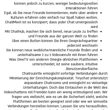
können jedoch zu kurzen, weniger bedeutungsvollen
Interaktionen führen.
Egal, ob Sie neue Freunde kennenlernen, mehr über andere
Kulturen erfahren oder einfach nur Spaß haben wollen,
ChatiMeet ist so konzipiert, dass jeder Chat unvergesslich
wird.
Mit ChatHub, machen Sie sich bereit, neue Leute zu treffen
und Freunde aus der ganzen Welt zu finden.
Über einen Button können Sie Ihren Gesprächspartner
jederzeit wechseln.
Sie können neue weibliche/männliche Freunde finden und
unterhaltsame 1-zu-1-Videoanrufe mit ihnen führen.
Was OmeTV von anderen Omegle-ähnlichen Plattformen
unterscheidet, ist seine saubere, intuitive
Benutzeroberfläche.
Chatroulette ermöglicht sofortige Verbindungen durch
Minimierung der Einrichtungskomplexität. Tinychat unterstützt
anpassbare Chatrooms und ermöglicht so vielseitige
Unterhaltungen. Doch das Eintauchen in die Welt des
Videochattens mit Fremden kann ein wenig entmutigend sein. Wir
fragen uns vielleicht, wie es um die Sicherheit steht, welche
Plattformen am besten geeignet sind oder wie wir sinnvolle
Verbindungen herstellen können. Lassen Sie uns herausfinden,