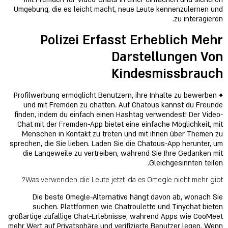
Umgebung, die es leicht macht, neue Leute kennenzulernen und
zu interagieren.
Polizei Erfasst Erheblich Mehr
Darstellungen Von
Kindesmissbrauch
◆ Profilwerbung ermöglicht Benutzern, ihre Inhalte zu bewerben
und mit Fremden zu chatten. Auf Chatous kannst du Freunde
finden, indem du einfach einen Hashtag verwendest! Der Video-
Chat mit der Fremden-App bietet eine einfache Möglichkeit, mit
Menschen in Kontakt zu treten und mit ihnen über Themen zu
sprechen, die Sie lieben. Laden Sie die Chatous-App herunter, um
die Langeweile zu vertreiben, während Sie Ihre Gedanken mit
Gleichgesinnten teilen.
Was verwenden die Leute jetzt, da es Omegle nicht mehr gibt?
Die beste Omegle-Alternative hängt davon ab, wonach Sie
suchen. Plattformen wie Chatroulette und Tinychat bieten
großartige zufällige Chat-Erlebnisse, während Apps wie CooMeet
mehr Wert auf Privatsphäre und verifizierte Benutzer legen. Wenn