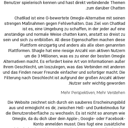
Benutzer spielerisch kennen und hast direkt verbindende Themen
zum darüber Chatten.
ChatRad ist eine G-bewertete Omegle-Alternative mit seinen
strengen Maßnahmen gegen Fehlverhalten. Das Ziel von ChatRad
ist es, eine Umgebung zu schaffen, in der jeder auf eine
anständige und normale Weise chatten kann, anstatt so dreist zu
sein und sich zu entblößen. All diese Eigenschaften machen diese
Plattform einzigartig und anders als alle oben genannten
Plattformen. Shagle hat eine riesige Anzahl von aktiven Nutzern
um die 3 Millionen, was es zu einer der besten Omegle
Alternativen macht. Es erfordert keine Art von Informationen außer
Ihrem Geschlecht, um loszulegen, was das Verbinden mit anderen
und das Finden neuer Freunde einfacher und sofortiger macht. Die
Filterung nach Geschlecht ist aufgrund der großen Anzahl aktiver
Nutzer sehr wichtig geworden.
Mehr Perspektiven, Mehr Verstehen
Die Website zeichnet sich durch ein sauberes Erscheinungsbild
aus und ermöglicht es dir, zwischen Hell- und Dunkelmodus für
die Benutzeroberfläche zu wechseln. Es ist nicht so anonym wie
Omegle, da du dich über dein Apple-, Google- oder Facebook-
Konto anmelden musst. Dies fügt eine zusätzliche