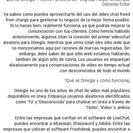
Deberías Evitar
Ya sabes cómo puedes aprovecharte del uso del vídeo chat freed
from charge para gestionar tu negocio de la mejor forma posible.
Si lo haces bien, realmente funciona, ya que podrás mejorar la
comunicación con tus clientes. Como hemos hablado
anteriormente, algunos citan la creación del primer videochat
aleatorio para Omegle, mientras que otros citan otro sitio web que
no mencionamos aquí por razones de marcas registradas. Sin
embargo, debe saber de qué sitio web estamos hablando,
también de algún sitio de ruleta. Los usuarios se emparejan
aleatoriamente para conversaciones de vídeo en tiempo actual
con desconocidos de todo el mundo.
¿Qué es Omegle y cómo funciona?
Omegle es uno de los sitios de chat de video más populares
disponibles en línea. Empareja usuarios aleatorios identificados
como 'Tú' y 'Desconocido' para chatear en línea a través de
'Texto', 'Video' o ambos.
Entre las empresas que confían en el software de LiveChat,
puedes encontrar a Atlassian, 1Password y Adobe. Entre las
empresas que utilizan el software Freshdesk, puedes encontrar a