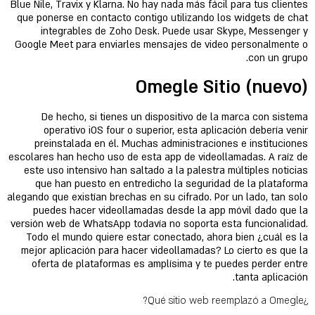
Blue Nile, Travix y Klarna. No hay nada más fácil para tus clientes
que ponerse en contacto contigo utilizando los widgets de chat
integrables de Zoho Desk. Puede usar Skype, Messenger y
Google Meet para enviarles mensajes de video personalmente o
con un grupo.
Omegle Sitio (nuevo)
De hecho, si tienes un dispositivo de la marca con sistema
operativo iOS four o superior, esta aplicación debería venir
preinstalada en él. Muchas administraciones e instituciones
escolares han hecho uso de esta app de videollamadas. A raíz de
este uso intensivo han saltado a la palestra múltiples noticias
que han puesto en entredicho la seguridad de la plataforma
alegando que existían brechas en su cifrado. Por un lado, tan solo
puedes hacer videollamadas desde la app móvil dado que la
versión web de WhatsApp todavía no soporta esta funcionalidad.
Todo el mundo quiere estar conectado, ahora bien ¿cuál es la
mejor aplicación para hacer videollamadas? Lo cierto es que la
oferta de plataformas es amplísima y te puedes perder entre
tanta aplicación.
¿Qué sitio web reemplazó a Omegle?