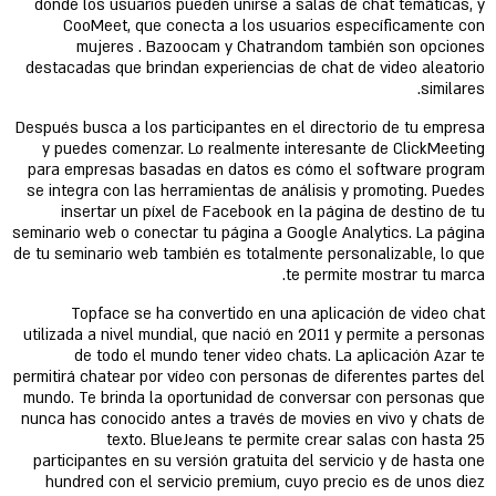
donde los usuarios pueden unirse a salas de chat temáticas, y
CooMeet, que conecta a los usuarios específicamente con
mujeres . Bazoocam y Chatrandom también son opciones
destacadas que brindan experiencias de chat de video aleatorio
similares.
Después busca a los participantes en el directorio de tu empresa
y puedes comenzar. Lo realmente interesante de ClickMeeting
para empresas basadas en datos es cómo el software program
se integra con las herramientas de análisis y promoting. Puedes
insertar un píxel de Facebook en la página de destino de tu
seminario web o conectar tu página a Google Analytics. La página
de tu seminario web también es totalmente personalizable, lo que
te permite mostrar tu marca.
Topface se ha convertido en una aplicación de video chat
utilizada a nivel mundial, que nació en 2011 y permite a personas
de todo el mundo tener video chats. La aplicación Azar te
permitirá chatear por vídeo con personas de diferentes partes del
mundo. Te brinda la oportunidad de conversar con personas que
nunca has conocido antes a través de movies en vivo y chats de
texto. BlueJeans te permite crear salas con hasta 25
participantes en su versión gratuita del servicio y de hasta one
hundred con el servicio premium, cuyo precio es de unos diez