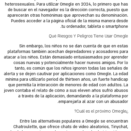
heterosexuales. Para utilizar Omegle en 2024, lo primero que has
de buscar en el navegador es la dirección correcta, puesto que
aparecerán otras homónimas que aprovechan su denominación.
Puedes acceder a la página oficial de la misma manera desde
tu ordenador, tableta o smartphone.
Qué Riesgos Y Peligros Tiene Usar Omegle
Sin embargo, los niños no se dan cuenta de que en estas
plataformas también acechan depredadores y acosadores para
atacar a los niños. Están demasiado entusiasmados por aprender
cosas nuevas y potencialmente hacer nuevos amigos. Por lo
tanto, es común que los niños ignoren todas las señales de
alerta y se dejen cautivar por aplicaciones como Omegle. La edad
mínima para utilizarlo period de thirteen años, un fuerte handicap
que permitía la interacción de menores de edad con adultos. La
joven contaba el relato de cómo a sus eleven años sufrió abusos
a través de la aplicación, demandando a la plataforma por
emparejarla al azar con un abusador.
¿Cuál es el próximo Omegle?
Entre las alternativas populares a Omegle se encuentran
Chatroulette, que ofrece chats de video aleatorios, Tinychat,