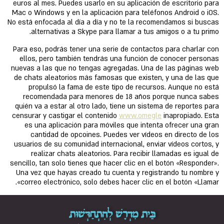
euros al mes. Puedes usarlo en su aplicación de escritorio para
Mac o Windows y en la aplicación para teléfonos Android o iOS.
No está enfocada al día a día y no te la recomendamos si buscas
alternativas a Skype para llamar a tus amigos o a tu primo.
Para eso, podrás tener una serie de contactos para charlar con
ellos, pero también tendrás una función de conocer personas
nuevas a las que no tengas agregadas. Una de las páginas web
de chats aleatorios más famosas que existen, y una de las que
propulsó la fama de este tipo de recursos. Aunque no está
recomendada para menores de 18 años porque nunca sabes
quién va a estar al otro lado, tiene un sistema de reportes para
censurar y castigar el contenido
www.omegle
inapropiado. Esta
es una aplicación para móviles que intenta ofrecer una gran
cantidad de opcoines. Puedes ver vídeos en directo de los
usuarios de su comunidad internacional, enviar vídeos cortos, y
realizar chats aleatorios. Para recibir llamadas es igual de
sencillo, tan solo tienes que hacer clic en el botón «Responder».
Una vez que hayas creado tu cuenta y registrando tu nombre y
correo electrónico, solo debes hacer clic en el botón «Llamar».
בֵּית מִדְרָשׁ לְהִתְחַדְּשׁוּת