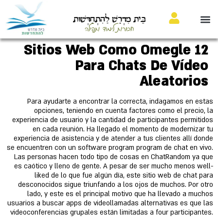
בֵּית מִדְרָשׁ לַהִתְחַדְּשׁוּת
חבורות לימוד ותפילה
12 Sitios Web Como Omegle
Para Chats De Vídeo
Aleatorios
Para ayudarte a encontrar la correcta, indagamos en estas
opciones, teniendo en cuenta factores como el precio, la
experiencia de usuario y la cantidad de participantes permitidos
en cada reunión. Ha llegado el momento de modernizar tu
experiencia de asistencia y de atender a tus clientes allí donde
se encuentren con un software program program de chat en vivo.
Las personas hacen todo tipo de cosas en ChatRandom ya que
es caótico y lleno de gente. A pesar de ser mucho menos well-
liked de lo que fue algún día, este sitio web de chat para
desconocidos sigue triunfando a los ojos de muchos. Por otro
lado, y este es el principal motivo que ha llevado a muchos
usuarios a buscar apps de videollamadas alternativas es que las
videoconferencias grupales están limitadas a four participantes.