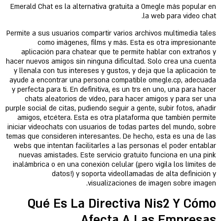
Emerald Chat es la alternativa gratuita a Omegle más popular en
la web para video chat.
Permite a sus usuarios compartir varios archivos multimedia tales
como imágenes, films y más. Esta es otra impresionante
aplicación para chatear que te permite hablar con extraños y
hacer nuevos amigos sin ninguna dificultad. Solo crea una cuenta
y llenala con tus intereses y gustos, y deja que la aplicación te
ayude a encontrar una persona compatible omegle.cp, adecuada
y perfecta para ti. En definitiva, es un trs en uno, una para hacer
chats aleatorios de vídeo, para hacer amigos y para ser una
purple social de citas, pudiendo seguir a gente, subir fotos, añadir
amigos, etcétera. Esta es otra plataforma que también permite
iniciar videochats con usuarios de todas partes del mundo, sobre
temas que consideren interesantes. De hecho, esta es una de las
webs que intentan facilitarles a las personas el poder entablar
nuevas amistades. Este servicio gratuito funciona en una pink
inalámbrica o en una conexión celular (¡pero vigila los límites de
datos!) y soporta videollamadas de alta definición y
visualizaciones de imagen sobre imagen.
Qué Es La Directiva Nis2 Y Cómo
Afecta A Las Empresas