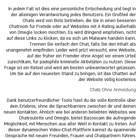
In jedem Fall ist dies eine persönliche Entscheidung und liegt in
der alleinigen Verantwortung jedes Benutzers. Ein Großteil der
Chats wird von Bots betrieben, die Sie in einen besseren
Chatroom für Fremde oder auf Websites mit X-Rating außerhalb
von Omegle locken möchten. Es wird dringend empfohlen, nicht
auf diese Links zu klicken, da es sich um Malware handeln kann.
Trennen Sie einfach den Chat, falls Sie den Inhalt als
unangenehm empfinden. Leider wird jetzt versucht, eine Website,
auf der früher ein Fremder ohne Angst vor einem Urteil
zurechtkam, für pädophile kriminelle Aktivitäten zu nutzen. Diese
Frage ist ein Rätsel und wird am besten unbeantwortet gelassen.
Um Sie auf den neuesten Stand zu bringen, ist das Chatten auf
der Website völlig kostenlos.
Chats Ohne Anmeldung
Dank benutzerfreundlicher Tools hast du die volle Kontrolle über
dein Erlebnis, ohne die Sprachbarriere zwischen dir und deinen
neuen Kontakten. Ähnlich wie bei anderen beliebten Websites wie
Chatroulette und Omegle, bietet Bazoocam die aufregende
Möglichkeit, mit Menschen aus aller Welt in Kontakt zu treten. Auf
dieser dynamischen Video-Chat-Plattform kannst du spannende
Gespräche mit neuen Freunden, Frauen und Chatpartnern führen.