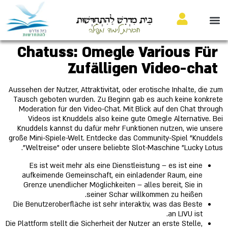
בֵּית מִדְרָשׁ לַהִתְחַדְּשׁוּת
חבורות לימוד ותפילה
Chatuss: Omegle Various Für
Zufälligen Video-chat
Aussehen der Nutzer, Attraktivität, oder erotische Inhalte, die zum
Tausch geboten wurden. Zu Beginn gab es auch keine konkrete
Moderation für den Video-Chat. Mit Blick auf den Chat through
Videos ist Knuddels also keine gute Omegle Alternative. Bei
Knuddels kannst du dafür mehr Funktionen nutzen, wie unsere
große Mini-Spiele-Welt. Entdecke das Community-Spiel "Knuddels
Weltreise" oder unsere beliebte Slot-Maschine "Lucky Lotus".
Es ist weit mehr als eine Dienstleistung – es ist eine
aufkeimende Gemeinschaft, ein einladender Raum, eine
Grenze unendlicher Möglichkeiten – alles bereit, Sie in
seiner Schar willkommen zu heißen.
Die Benutzeroberfläche ist sehr interaktiv, was das Beste
an LIVU ist.
Die Plattform stellt die Sicherheit der Nutzer an erste Stelle,