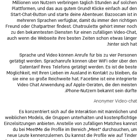
Millionen von Nutzern verbringen täglich Stunden auf solchen
Plattformen, und das aus gutem Grund! Klicke einfach auf den
Start-Chat-Button und starte deine Abenteuer. Bazoocam ist in
mehreren Sprachen verfügbar, damit du immer den richtigen
Freund oder Chatpartner findest. Chatroulette gehört immer noch
zu den bekanntesten Diensten für einen zufälligen Video-Chat,
auch wenn die Webseite ihre besten Zeiten schon etwas länger
hinter sich hat.
Sprache und Video können Anrufe für bis zu vier Personen
getätigt werden. Sprachanrufe können über WiFi oder über den
Datentarif Ihres Telefons getätigt werden. Es ist die beste
Möglichkeit, mit Ihren Lieben im Ausland in Kontakt zu bleiben, da
sie eine so große Reichweite hat. Facetime ist eine integrierte
Video Chat Anwendung auf Apple-Geräten, die den meisten
iPhone-Nutzern bekannt sein dürfte.
Anonymer Video-chat
Es konzentriert sich auf die Interaktion mit männlichen und
weiblichen Models, die Gruppen unterhalten und kostenpflichtige
Einzelsitzungen anbieten. Anstelle von zufälligen Matches kannst
du bei MeetMe die Profile im Bereich „Meet“ durchsuchen, um
neue Leute kennenzulernen. Du kannst die Profile wie auf Tinder