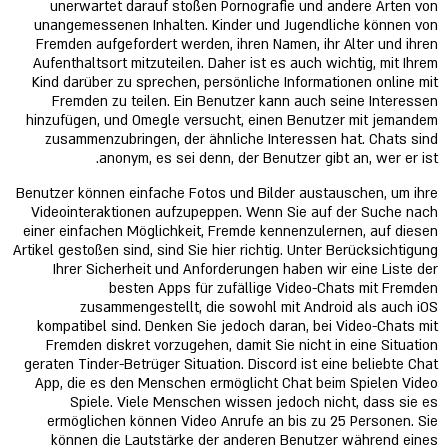
unerwartet darauf stoßen Pornografie und andere Arten von
unangemessenen Inhalten. Kinder und Jugendliche können von
Fremden aufgefordert werden, ihren Namen, ihr Alter und ihren
Aufenthaltsort mitzuteilen. Daher ist es auch wichtig, mit Ihrem
Kind darüber zu sprechen, persönliche Informationen online mit
Fremden zu teilen. Ein Benutzer kann auch seine Interessen
hinzufügen, und Omegle versucht, einen Benutzer mit jemandem
zusammenzubringen, der ähnliche Interessen hat. Chats sind
anonym, es sei denn, der Benutzer gibt an, wer er ist.
Benutzer können einfache Fotos und Bilder austauschen, um ihre
Videointeraktionen aufzupeppen. Wenn Sie auf der Suche nach
einer einfachen Möglichkeit, Fremde kennenzulernen, auf diesen
Artikel gestoßen sind, sind Sie hier richtig. Unter Berücksichtigung
Ihrer Sicherheit und Anforderungen haben wir eine Liste der
besten Apps für zufällige Video-Chats mit Fremden
zusammengestellt, die sowohl mit Android als auch iOS
kompatibel sind. Denken Sie jedoch daran, bei Video-Chats mit
Fremden diskret vorzugehen, damit Sie nicht in eine Situation
geraten Tinder-Betrüger Situation. Discord ist eine beliebte Chat
App, die es den Menschen ermöglicht Chat beim Spielen Video
Spiele. Viele Menschen wissen jedoch nicht, dass sie es
ermöglichen können Video Anrufe an bis zu 25 Personen. Sie
können die Lautstärke der anderen Benutzer während eines