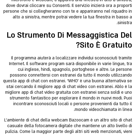
dove dovrai cliccare su Consenti. Il servizio inizierà ora a proporti
persone che si collegheranno con te e appariranno nel riquadro in
alto a sinistra, mentre potrai vedere la tua finestra in basso a
sinistra.
Lo Strumento Di Messaggistica Del
Sito È Gratuito?
Il programma aiuterà a localizzare individui sconosciuti tramite
Internet. Il software program sarà disponibile in varie lingue, tra
cui inglese, hindi, spagnolo, portoghese e altre. Le persone
possono connettersi con estranei da tutto il mondo utilizzando
questa app di chat con estranei. ‘WHO’ è una buona alternativa se
stai cercando il migliore app di chat video con estranei. Ablo è la
migliore app di chat video gratuita con estranei senza soldi e uno
strumento fantastico per esplorare il mondo in nuovi modi. Puoi
incontrare sconosciuti locali o persone provenienti da tutto il
mondo videochiamata in linea.
L'ambiente di chat della webcam Bazoocam è un altro sito di chat
casuale della fotocamera digitale che mantiene un alto livello di
pulizia. Come la maggior parte degli altri siti web menzionati, vieni