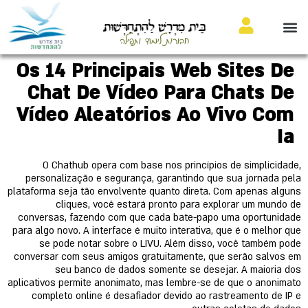
בֵּית מִדְרָשׁ לַהִתְחַדְּשׁוּת
חבורות לימוד ותפילה
Os 14 Principais Web Sites De
Chat De Vídeo Para Chats De
Vídeo Aleatórios Ao Vivo Com
Ia
O Chathub opera com base nos princípios de simplicidade,
personalização e segurança, garantindo que sua jornada pela
plataforma seja tão envolvente quanto direta. Com apenas alguns
cliques, você estará pronto para explorar um mundo de
conversas, fazendo com que cada bate-papo uma oportunidade
para algo novo. A interface é muito interativa, que é o melhor que
se pode notar sobre o LIVU. Além disso, você também pode
conversar com seus amigos gratuitamente, que serão salvos em
seu banco de dados somente se desejar. A maioria dos
aplicativos permite anonimato, mas lembre-se de que o anonimato
completo online é desafiador devido ao rastreamento de IP e