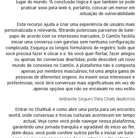
lugar do mundo. “A conclusão lógica é que também se pode
praticar sexo pela web e, portanto, colocar um menor em
situação de vulnerabilidade.
Este recurso ajuda a criar uma experiência de usuário mais
personalizada e relevante, filtrando potenciais parceiros de bate-
papo de acordo com os interesses marcados. O CamGo facilita
iniciar uma conversa com garotas sem nenhuma configuração
complicada. Esqueça os longos formulários de registro; tudo que
você precisa fazer é clicar e ir. Se você quer flertar, fazer amigos
ou apenas ter conversas divertidas, pode descobrir um novo
mundo de conexões no CamGo. A plataforma não é composta
apenas por membros masculinos; há uma ampla gama de
pessoas de diferentes origens. Ao inserir seus interesses e
preferências, você terá conversas mais significativas em vez de
apenas opções que não se encaixam no seu estilo.
Ambiente Seguro Para Chats Aleatórios
Entrar no Chathub é como abrir uma porta para um encontro
world, onde conversas e trocas culturais acontecem em tempo
actual. Veja como você pode navegar nessa plataforma,
garantindo uma jornada tranquila e agradável do início ao fim.
Além disso, você pode conferir outros perfis e iniciar um bate-