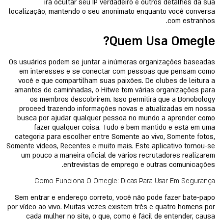
irá ocultar seu IP verdadeiro e outros detalhes da sua
localização, mantendo o seu anonimato enquanto você conversa
com estranhos.
Quem Usa Omegle?
Os usuários podem se juntar a inúmeras organizações baseadas
em interesses e se conectar com pessoas que pensam como
você e que compartilham suas paixões. De clubes de leitura a
amantes de caminhadas, o Hitwe tem várias organizações para
os membros descobrirem. Isso permitirá que a Bonobology
proceed trazendo informações novas e atualizadas em nossa
busca por ajudar qualquer pessoa no mundo a aprender como
fazer qualquer coisa. Tudo é bem mantido e está em uma
categoria para escolher entre Somente ao vivo, Somente fotos,
Somente vídeos, Recentes e muito mais. Este aplicativo tornou-se
um pouco a maneira oficial de vários recrutadores realizarem
entrevistas de emprego e outras comunicações.
Como Funciona O Omegle: Dicas Para Usar Em Segurança
Sem entrar e endereço correto, você não pode fazer bate-papo
por vídeo ao vivo. Muitas vezes existem três e quatro homens por
cada mulher no site, o que, como é fácil de entender, causa