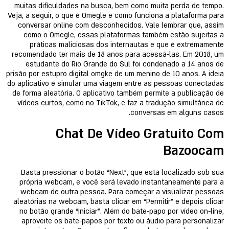
muitas dificuldades na busca, bem como muita perda de tempo.
Veja, a seguir, o que é Omegle e como funciona a plataforma para
conversar online com desconhecidos. Vale lembrar que, assim
como o Omegle, essas plataformas também estão sujeitas a
práticas maliciosas dos internautas e que é extremamente
recomendado ter mais de 18 anos para acessá-las. Em 2018, um
estudante do Rio Grande do Sul foi condenado a 14 anos de
prisão por estupro digital omgke de um menino de 10 anos. A ideia
do aplicativo é simular uma viagem entre as pessoas conectadas
de forma aleatória. O aplicativo também permite a publicação de
vídeos curtos, como no TikTok, e faz a tradução simultânea de
conversas em alguns casos.
Chat De Vídeo Gratuito Com
Bazoocam
Basta pressionar o botão “Next”, que está localizado sob sua
própria webcam, e você será levado instantaneamente para a
webcam de outra pessoa. Para começar a visualizar pessoas
aleatórias na webcam, basta clicar em “Permitir” e depois clicar
no botão grande “Iniciar”. Além do bate-papo por vídeo on-line,
aproveite os bate-papos por texto ou áudio para personalizar