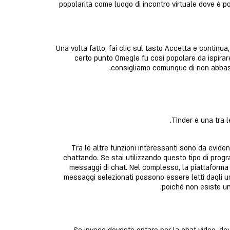
popolarità come luogo di incontro virtuale dove è po
Una volta fatto, fai clic sul tasto Accetta e contin
certo punto Omegle fu così popolare da ispirare 
consigliamo comunque di non abbassa
Tinder è una tra 
Tra le altre funzioni interessanti sono da eviden
chattando. Se stai utilizzando questo tipo di prog
messaggi di chat. Nel complesso, la piattaforma
messaggi selezionati possono essere letti dagli uma
poiché non esiste un