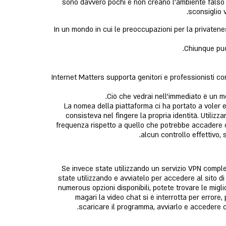
sono davvero pochi e non creano l’ambiente falso 
sconsiglio v
In un mondo in cui le preoccupazioni per la privatenes
Chiunque può
Internet Matters supporta genitori e professionisti co
Ciò che vedrai nell’immediato è un m
La nomea della piattaforma ci ha portato a voler 
consisteva nel fingere la propria identità. Utilizza
frequenza rispetto a quello che potrebbe accadere c
alcun controllo effettivo, 
Se invece state utilizzando un servizio VPN compl
state utilizzando e avviatelo per accedere al sito d
numerous opzioni disponibili, potete trovare le migli
magari la video chat si è interrotta per error
scaricare il programma, avviarlo e accedere c