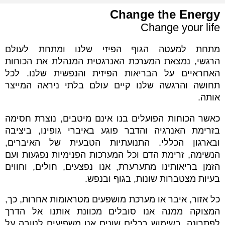
Change the Energy
Change your life
מתחת למעטה הגוף הפיזי שלנו ומתחת לעולם
הרגשי, נמצאת המערכת האנרגטית המנהלת את הכוחות
האחראיים על הבריאות הפיזית והנפשית שלנו. לכל
תחושה והרגשה שלנו קיים עולם בלתי ניראה המייצר
אותה.
כאשר הכוחות הפועלים בנו אינם מיטבים, נוצרת חסימה
בזרימת האנרגיה והדבר פוגע באיברי גופינו, ביציבה
ובארגון הכללי. התנועתיות הטבעית של האיברים,
הנשימה, זרימת הדם וכל המערכות הפנימיות נפגעות ועם
הזמן בריאותינו מתערערת, אנו נפצעים, חולים, וחווים
בעיות מצטברות שונות, בגוף ובנפש.
כל אזור, איבר או מערכת מושפעים מטראומות אחרות, כך,
המצוקה ממנה אנו סובלים מכוונת אותנו אל הדרך
לפתרונה. בשימוש בכלים שונים אנו משפיעים לטובה על