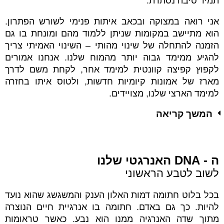
תמיד סיבה נסתרת.
אני רואה במצוקה ובכאב איתות פנימי לשורש הפתרון.
הוא מתיישב במקומות שניתן ללמוד מהם ומונחת בו גם
הזמנה להתחלה של שינוי מהותי – השינוי האמיתי צריך
להגיע ממימד גבוה יותר מהמוח שלנו. אנחנו אמורים
לקפוץ קפיצה קוונטית למימד אחר, לקחת משם לדרך
מארז של אמונות קיומיות חדשות, ולטוס איתו בחזרה
למימד הארצי שלנו, מצויידים.
המשך קריאה
ה - DNA האנרגטי שלנו
לשוב לטבע הראשוני
בכל בלוט חתומה דמות האלון הענק והמשגשג שהוא נועד
להיות. כך גם באדם. חתומה בו אנרגיית חיים הנוצרה
מתוך שדה האנרגיה ממנו הוא נבע. כאשר טראומות