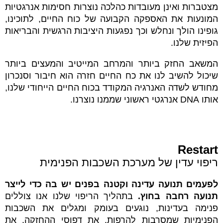
מצטברות ואינן מעובדות כהלכה נוצרות חסימות אנרגטיות
המונעות את האספקה הקבועה של כוח החיים, לתוכינו,
גופינו הולך ונחלש וכך נפגעות היציבות הרגשית והבריאות
הפיזית שלנו.
המשאב החזק ביותר והמרחב המייטיב והמעצים ביותר
שיכול להשיב לנו את כח החיים חזרה הוא חיבור וסנכרון
מחודש לשדה האנרגיה המקודד בכוח החיים הייחודי שלנו,
אותו DNA אנרגטי ראשוני שממנו נוצרנו.
Restart
ריפוי עדין של מערכת השכבות הפנימית
לפעמים תנועה עדינה וקטנה בפנים יש בה כדי לייצר
תנועה רחבה בחוץ.
בתהליך הריפוי שלנו אנו צוללים
פנימה בעדינות, נוגעים בעומק ומגלים את השכבות
הפנימיות שמסרבות להרפות, את דפוסי ההחזקה, את