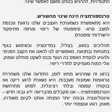
התנגדויות, להרגיש בטחון ומשם לאפשר שינוי.
טרנספורמציה הינה שינוי מהשורש.
היא מתאפשרת כשמערכת העצבים שלנו נרגעת ונכנסת
למצב פרא- סימפטתי של ריפוי ומרפה מתיפקוד
הישרדותי ומסטרס.
תהליכים במגע, בצליל, במדיטציה ובשימוש בגוף
בתנוחות ובתנועה, מאפשרים לנו להאט את הקצב הפנימי
ולהגיע לנקודת האפס בה הגוף נכנס לשקט מוחלט ועמוק,
וגלי המוח מעמיקים לתדרי ריפוי.
ברגע זה שמרגיש מחוץ לזמן, התודעה שלנו משחררת
טראומות ואמונות מעכבות. היא נשארת לרגע ריקה ואז
בנקודה קסומה ובלתי רציונלית, לפתע מתרחשת
הטרנספורמציה – אנו מקבלים מהבריאה ידע גבוה חדש –
אינטליגנציה גבוהה יותר המנחה אותנו לקיום משודרג,
מאוזן, רגוע ועוצמתי יותר.