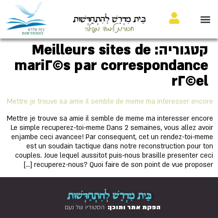
בֵּית מִדְרָשׁ לַהִתְחַדְּשׁוּת
חבורות לימוד ותפילה
קטגוריה:
Meilleurs sites de
mariГ©s par correspondance
rГ©el
Mettre je trouve sa amie il semble de meme ma interesser encore
Mettre je trouve sa amie il semble de meme ma interesser encore
Le simple recuperez-toi-meme Dans 2 semaines, vous allez avoir
enjambe ceci avancee! Par consequent, cet un rendez-toi-meme
est un soudain tactique dans notre reconstruction pour ton
couples. Joue lequel aussitot puis-nous brasille presenter ceci
recuperez-nous? Quoi faire de son point de vue proposer […]
בֵּית מִדְרָשׁ לְהִתְחַדְּשׁוּת
הפקת אתר ותוכן:
הסטודיו של נעם