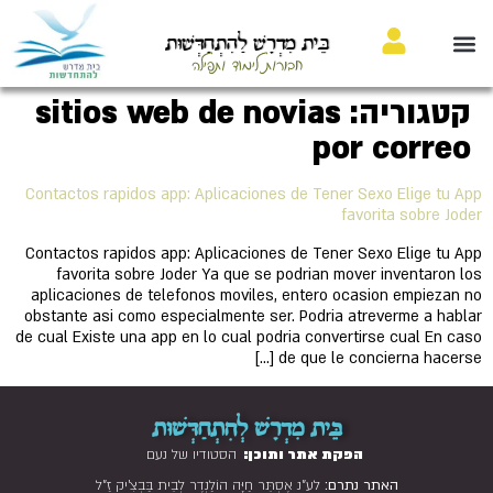
בֵּית מִדְרָשׁ לַהִתְחַדְּשׁוּת
חבורות לימוד ותפילה
קטגוריה:
sitios web de novias
por correo
Contactos rapidos app: Aplicaciones de Tener Sexo Elige tu App
favorita sobre Joder
Contactos rapidos app: Aplicaciones de Tener Sexo Elige tu App
favorita sobre Joder Ya que se podrian mover inventaron los
aplicaciones de telefonos moviles, entero ocasion empiezan no
obstante asi como especialmente ser. Podria atreverme a hablar
de cual Existe una app en lo cual podria convertirse cual En caso
de que le concierna hacerse […]
בֵּית מִדְרָשׁ לְהִתְחַדְּשׁוּת
הפקת אתר ותוכן:
הסטודיו של נעם
האתר נתרם:
לע"נ אֶסְתֵּר חַיָּה הוֹלַנְדֶר לְבֵית בַּבְצִ'יק זַ"ל