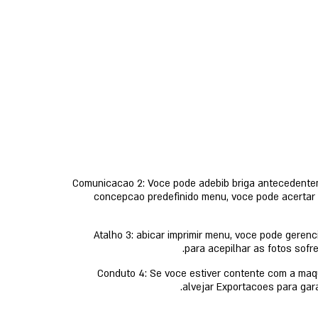
Comunicacao 2: Voce pode adebib briga antecedenteme
concepcao predefinido menu, voce pode acertar 
Atalho 3: abicar imprimir menu, voce pode gerenc
para acepilhar as fotos sofr
Conduto 4: Se voce estiver contente com a maqu
alvejar Exportacoes para gar