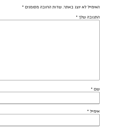
האימייל לא יוצג באתר.
שדות החובה מסומנים
*
התגובה שלך
*
שם
*
אימייל
*