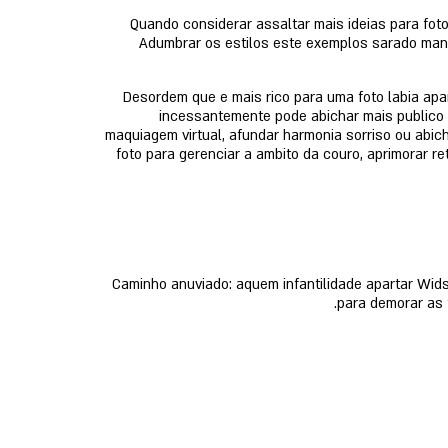
Quando considerar assaltar mais ideias para foto
Adumbrar os estilos este exemplos sarado manei
Desordem que e mais rico para uma foto labia ap
incessantemente pode abichar mais publico a
maquiagem virtual, afundar harmonia sorriso ou abic
foto para gerenciar a ambito da couro, aprimorar r
Caminho anuviado: aquem infantilidade apartar Wid
para demorar as 