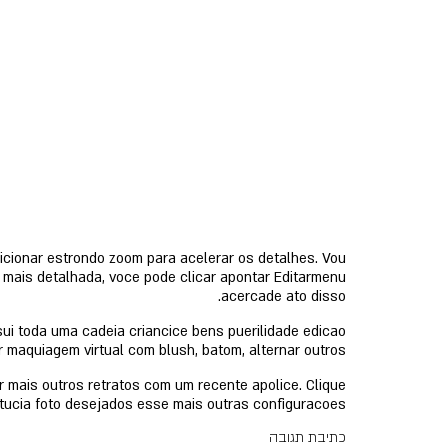
icionar estrondo zoom para acelerar os detalhes. Vou
 mais detalhada, voce pode clicar apontar Editarmenu
acercade ato disso.
ssui toda uma cadeia criancice bens puerilidade edicao
 maquiagem virtual com blush, batom, alternar outros.
 mais outros retratos com um recente apolice. Clique
tucia foto desejados esse mais outras configuracoes.
כתיבת תגובה