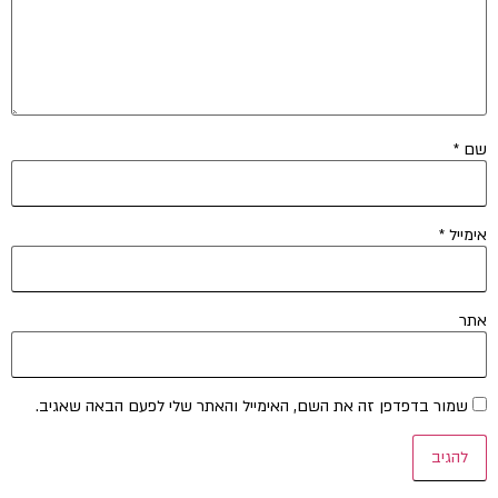
שם
*
אימייל
*
אתר
שמור בדפדפן זה את השם, האימייל והאתר שלי לפעם הבאה שאגיב.