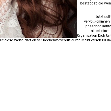
bestatigst, die we
Jetzt sol
vervollkommnen w
passende Kontak
nimmt nimme
Organisation Dich Un
Auf diese weise darf dieser Rechenvorschrift durch MeinFetisch Dir 