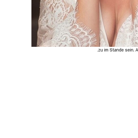
zu im Stande sein. 