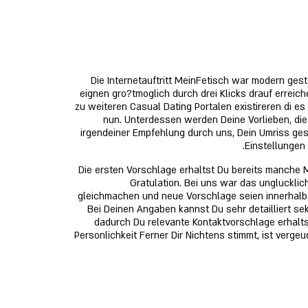
Die Internetauftritt MeinFetisch war modern gest
eignen gro?tmoglich durch drei Klicks drauf erreich
zu weiteren Casual Dating Portalen existireren di es
nun. Unterdessen werden Deine Vorlieben, di
irgendeiner Empfehlung durch uns, Dein Umriss ges
Einstellungen
Die ersten Vorschlage erhaltst Du bereits manche Mi
Gratulation. Bei uns war das unglucklic
gleichmachen und neue Vorschlage seien innerhalb 1
Bei Deinen Angaben kannst Du sehr detailliert 
dadurch Du relevante Kontaktvorschlage erhalt
Personlichkeit Ferner Dir Nichtens stimmt, ist ver