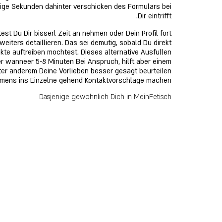
nige Sekunden dahinter verschicken des Formulars bei
Dir eintrifft.
ltest Du Dir bisserl Zeit an nehmen oder Dein Profil fort
eiters detaillieren. Das sei demutig, sobald Du direkt
te auftreiben mochtest. Dieses alternative Ausfullen
r wanneer 5-8 Minuten Bei Anspruch, hilft aber einem
ter anderem Deine Vorlieben besser gesagt beurteilen
immens ins Einzelne gehend Kontaktvorschlage machen.
Dasjenige gewohnlich Dich in MeinFetisch