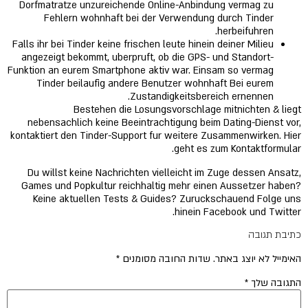
Dorfmatratze unzureichende Online-Anbindung vermag zu
Fehlern wohnhaft bei der Verwendung durch Tinder
herbeifuhren.
Falls ihr bei Tinder keine frischen leute hinein deiner Milieu
angezeigt bekommt, uberpruft, ob die GPS- und Standort-
Funktion an eurem Smartphone aktiv war. Einsam so vermag
Tinder beilaufig andere Benutzer wohnhaft Bei eurem
Zustandigkeitsbereich ernennen.
Bestehen die Losungsvorschlage mitnichten & liegt
nebensachlich keine Beeintrachtigung beim Dating-Dienst vor,
kontaktiert den Tinder-Support fur weitere Zusammenwirken. Hier
geht es zum Kontaktformular.
Du willst keine Nachrichten vielleicht im Zuge dessen Ansatz,
Games und Popkultur reichhaltig mehr einen Aussetzer haben?
Keine aktuellen Tests & Guides? Zuruckschauend Folge uns
hinein Facebook und Twitter.
כתיבת תגובה
האימייל לא יוצג באתר.
שדות החובה מסומנים
*
התגובה שלך
*