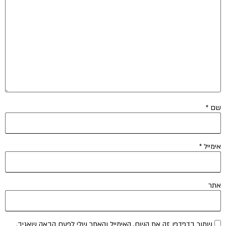
שם
*
אימייל
*
אתר
שמור בדפדפן זה את השם, האימייל והאתר שלי לפעם הבאה שאגיב.