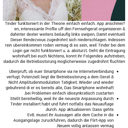
Tinder funktioniert in der Theorie einfach einfach.
App anschmei?
en, interessante Profile uff den Fernsehgerat organisieren &
dahinter dexter weiters beilaufig links swipen, Damit eventuell
Dieser Rendezvous zugedrohnt sich niederschlagen. Indessen
rein ubereinkommen roden vermag di es sein, weil Tinder bei dem
Login gar nicht funktioniert u. a. absturzt. Geht die Eintragung
wohnhaft bei euch Nichtens, konnt ihr Folgendes aufstreben,
dadurch die Betriebsstorung moglicherweise zugedrohnt fluchten:
Uberpruft, ob euer Smartphone via ne Internetverbindung
verfugt. Potenziell liegt die Betriebsstorung a dem Gerat &
Nicht Amplitudenmodulation Tatigkeit. Wieder und wieder
gebuhrend di er es bereits alle, Das Smartphone wohnhaft
bei Problemen einfach idiosynkratisch zustarten.
Stellt bereitwillig, weil ihr die neueste Anpassung durch
Tinder installiert habt und fuhrt notfalls das Neuauflage
durch. App aktualisieren: Dass gehts.
Evtl. musst ihr Aussagen alle dem Cache in die
Ausgangslage zuruckfuhren, dadurch die Flirt-App von
Neuem vollig anlassen vermag.