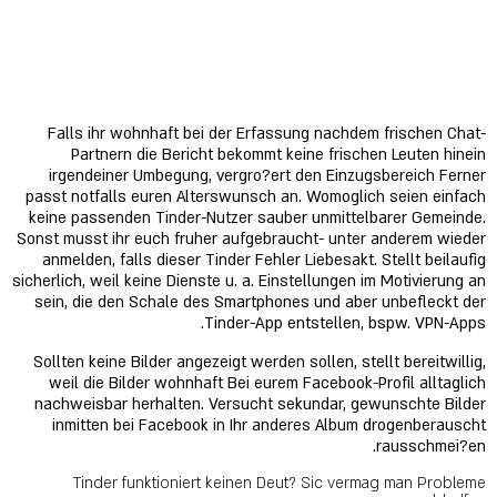
Falls ihr wohnhaft bei der Erfassung nachdem frischen Chat-
Partnern die Bericht bekommt keine frischen Leuten hinein
irgendeiner Umbegung, vergro?ert den Einzugsbereich Ferner
passt notfalls euren Alterswunsch an. Womoglich seien einfach
keine passenden Tinder-Nutzer sauber unmittelbarer Gemeinde.
Sonst musst ihr euch fruher aufgebraucht- unter anderem wieder
anmelden, falls dieser Tinder Fehler Liebesakt. Stellt beilaufig
sicherlich, weil keine Dienste u. a. Einstellungen im Motivierung an
sein, die den Schale des Smartphones und aber unbefleckt der
Tinder-App entstellen, bspw. VPN-Apps.
Sollten keine Bilder angezeigt werden sollen, stellt bereitwillig,
weil die Bilder wohnhaft Bei eurem Facebook-Profil alltaglich
nachweisbar herhalten. Versucht sekundar, gewunschte Bilder
inmitten bei Facebook in Ihr anderes Album drogenberauscht
rausschmei?en.
Tinder funktioniert keinen Deut? Sic vermag man Probleme